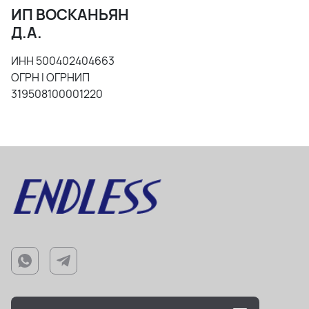
ИП ВОСКАНЬЯН
Д.А.
ИНН 500402404663
ОГРН I ОГРНИП
319508100001220