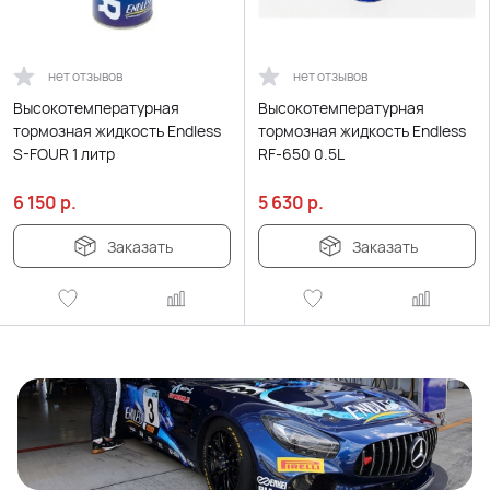
нет отзывов
нет отзывов
Высокотемпературная
Высокотемпературная
тормозная жидкость Endless
тормозная жидкость Endless
S-FOUR 1 литр
RF-650 0.5L
6 150
р.
5 630
р.
Заказать
Заказать