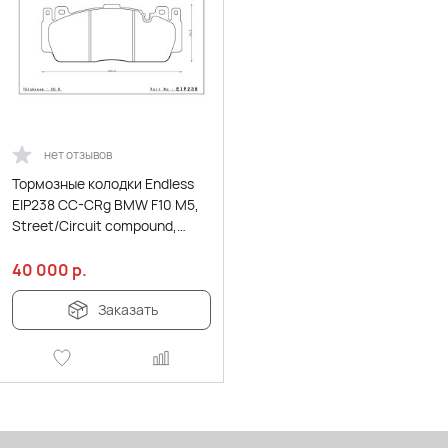
нет отзывов
Тормозные колодки Endless
EIP238 CC-CRg BMW F10 M5,
Street/Circuit compound,
передние
40 000
р.
Заказать