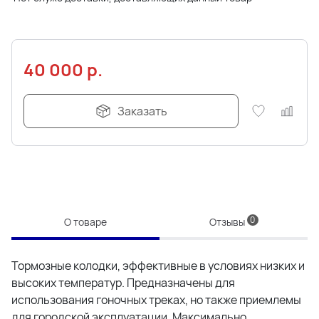
40 000
р.
Заказать
0
О товаре
Отзывы
Тормозные колодки, эффективные в условиях низких и
высоких температур. Предназначены для
использования гоночных треках, но также приемлемы
для городской эксплуатации. Максимально