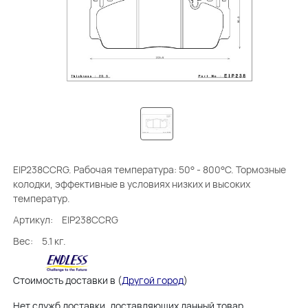
EIP238CCRG. Рабочая температура: 50° - 800°C. Тормозные
колодки, эффективные в условиях низких и высоких
температур.
Артикул:
EIP238CCRG
Вес:
5.1 кг.
Стоимость доставки в
(
Другой город
)
Нет служб доставки, доставляющих данный товар