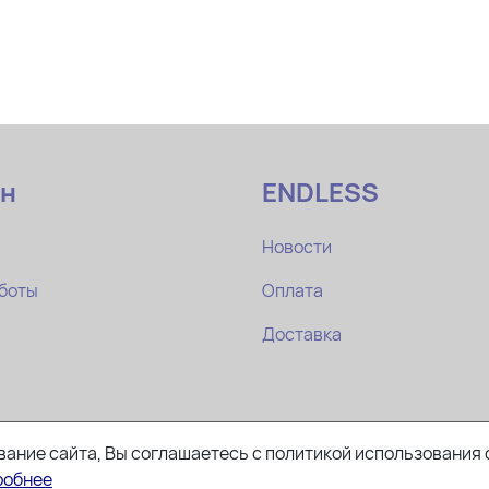
ин
ENDLESS
Новости
боты
Оплата
Доставка
ание сайта, Вы соглашаетесь с политикой использования 
робнее