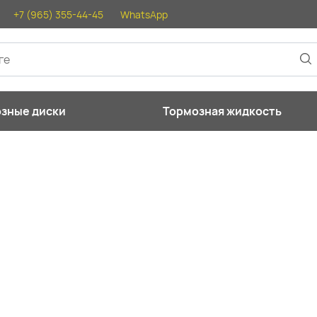
+7 (965) 355-44-45
WhatsApp
Тормозные диски
Тормозная жидкость