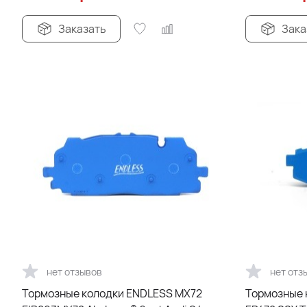
Заказать
Зака
нет отзывов
нет отз
Тормозные колодки ENDLESS MX72
Тормозные к