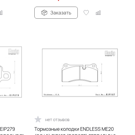
Заказать
нет отзывов
 EIP279
Тормозные колодки ENDLESS ME20