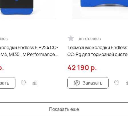
ывов
нет отзывов
олодки Endless EIP224 CC-
Тормозные колодки Endless
M4, M135i, M Performance
CC-Rg для тормозной систе
дние
6POT EC670, 
р.
42 190
р.
зать
Заказать
Показать еще