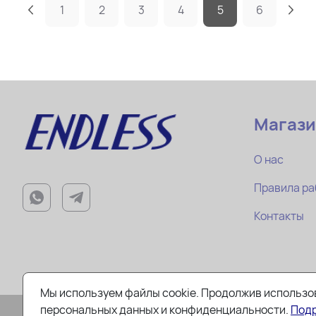
1
2
3
4
5
6
Магаз
О нас
Правила ра
Контакты
Мы используем файлы cookie. Продолжив использов
персональных данных и конфиденциальности.
Под