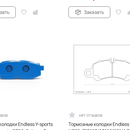
зать
Заказать
ывов
нет отзывов
олодки Endless Y-sports
Тормозные колодки Endless